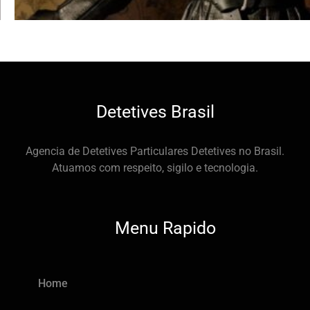
Detetives Brasil
Agencia de Detetives Particulares Detetives no Brasil.
Atuamos com respeito, sigilo e tecnologia.
Menu Rapido
Home