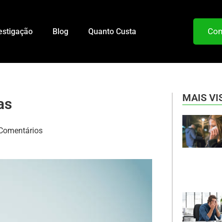
Com
estigação
Blog
Quanto Custa
MAIS VI
as
Comentários