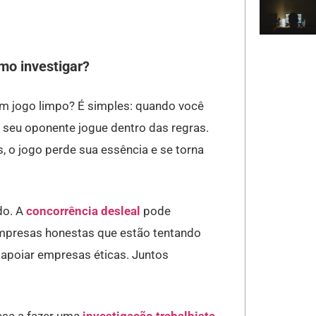
mo investigar?
um jogo limpo? É simples: quando você
e seu oponente jogue dentro das regras.
s, o jogo perde sua essência e se torna
do. A
concorrência desleal
pode
mpresas honestas que estão tentando
apoiar empresas éticas. Juntos