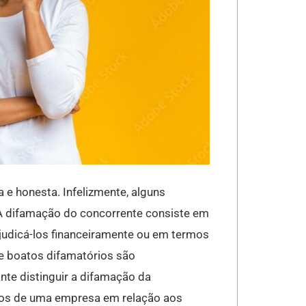
 e honesta. Infelizmente, alguns
A difamação do concorrente consiste em
judicá-los financeiramente ou em termos
e boatos difamatórios são
nte distinguir a difamação da
utos de uma empresa em relação aos