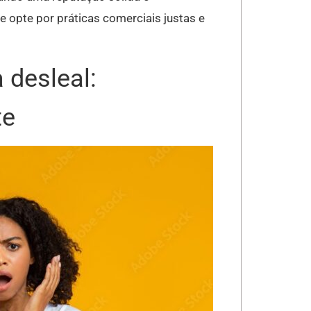
e opte por práticas comerciais justas e
 desleal:
te