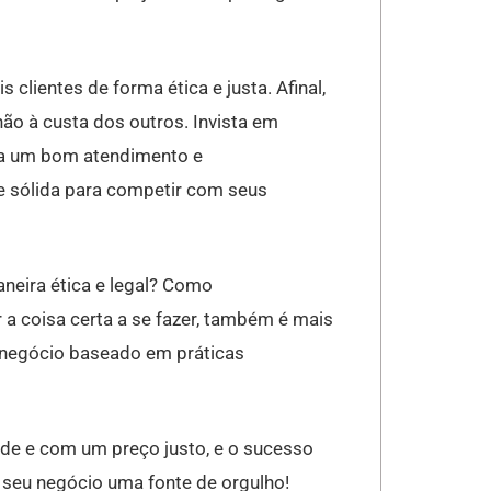
clientes de forma ética e justa. Afinal,
o à custa dos outros. Invista em
eça um bom atendimento e
e sólida para competir com seus
aneira ética e legal? Como
a coisa certa a se fazer, também é mais
m negócio baseado em práticas
de e com um preço justo, e o sucesso
o seu negócio uma fonte de orgulho!