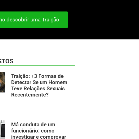
o descobrir uma Traição
STOS
Traição: +3 Formas de
Detectar Se um Homem
Teve Relações Sexuais
Recentemente?
Má conduta de um
funcionário: como
investigar e comprovar