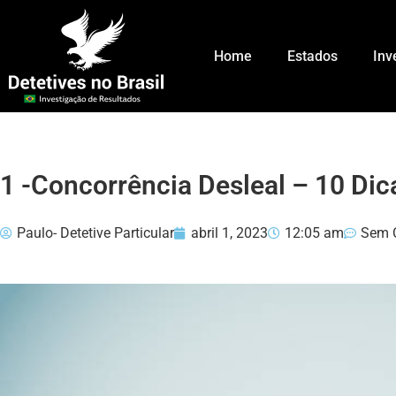
Home
Estados
Inv
1 -Concorrência Desleal – 10 Dic
Paulo- Detetive Particular
abril 1, 2023
12:05 am
Sem 