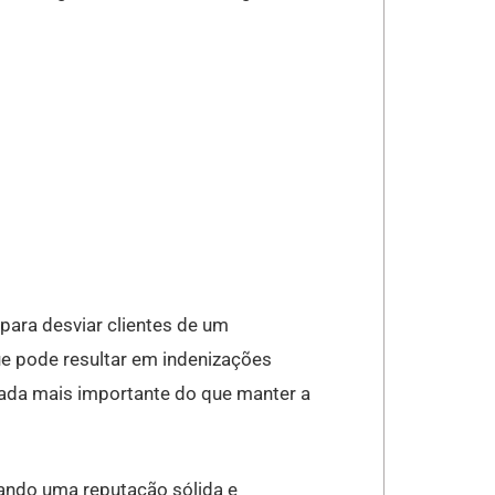
 para desviar clientes de um
ue pode resultar em indenizações
 nada mais importante do que manter a
riando uma reputação sólida e