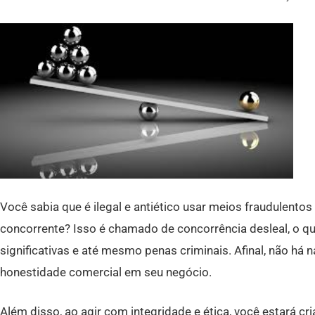
Você sabia que é ilegal e antiético usar meios fraudulentos
concorrente? Isso é chamado de concorrência desleal, o q
significativas e até mesmo penas criminais. Afinal, não há
honestidade comercial em seu negócio.
Além disso, ao agir com integridade e ética, você estará c