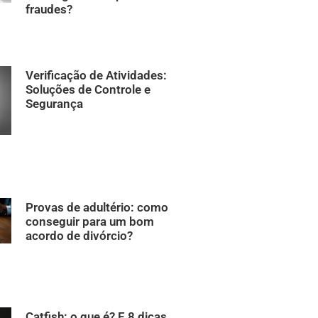
fraudes?
Verificação de Atividades:
Soluções de Controle e
Segurança
Provas de adultério: como
conseguir para um bom
acordo de divórcio?
Catfish: o que é? E 8 dicas