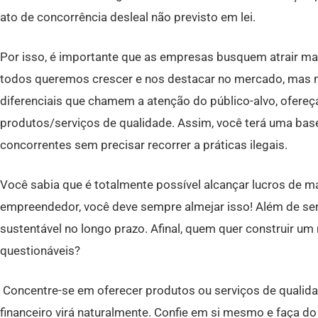
ato de concorrência desleal não previsto em lei.
Por isso, é importante que as empresas busquem atrair mais 
todos queremos crescer e nos destacar no mercado, mas nã
diferenciais que chamem a atenção do público-alvo, ofer
produtos/serviços de qualidade. Assim, você terá uma bas
concorrentes sem precisar recorrer a práticas ilegais.
Você sabia que é totalmente possível alcançar lucros de m
empreendedor, você deve sempre almejar isso! Além de ser 
sustentável no longo prazo. Afinal, quem quer construir u
questionáveis?
Concentre-se em oferecer produtos ou serviços de qualida
financeiro virá naturalmente. Confie em si mesmo e faça d