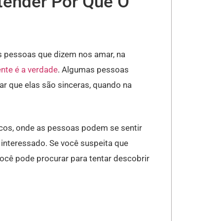
tender Por Que O
as pessoas que dizem nos amar, na
nte é a verdade
. Algumas pessoas
r que elas são sinceras, quando na
os, onde as pessoas podem se sentir
 interessado. Se você suspeita que
você pode procurar para tentar descobrir