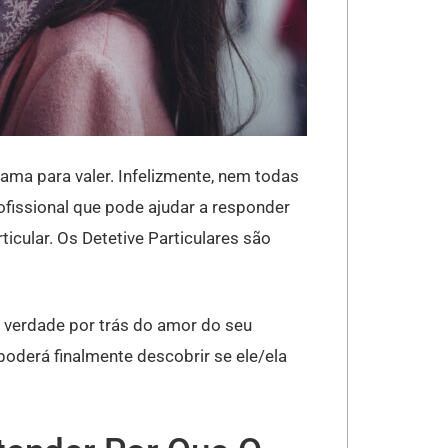
ama para valer. Infelizmente, nem todas
rofissional que pode ajudar a responder
icular. Os Detetive Particulares são
a verdade por trás do amor do seu
poderá finalmente descobrir se ele/ela