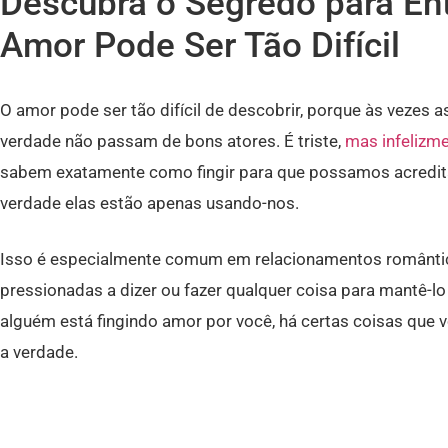
Descubra o Segredo para En
Amor Pode Ser Tão Difícil
O amor pode ser tão difícil de descobrir, porque às vezes 
verdade não passam de bons atores. É triste,
mas infelizme
sabem exatamente como fingir para que possamos acredita
verdade elas estão apenas usando-nos.
Isso é especialmente comum em relacionamentos romântic
pressionadas a dizer ou fazer qualquer coisa para mantê-lo
alguém está fingindo amor por você, há certas coisas que 
a verdade.