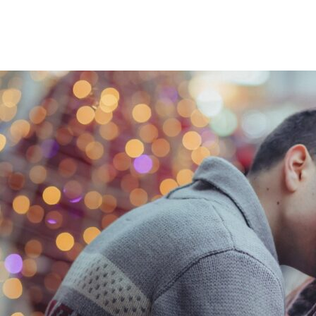
descobrir se ele/ela te ama?