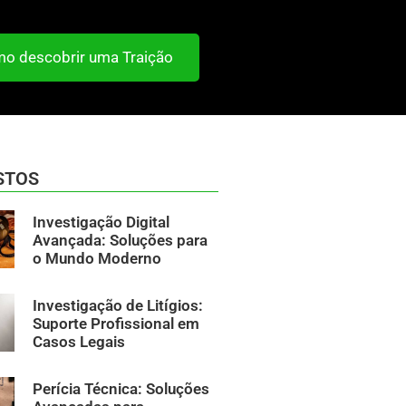
o descobrir uma Traição
STOS
Investigação Digital
Avançada: Soluções para
o Mundo Moderno
Investigação de Litígios:
Suporte Profissional em
Casos Legais
Perícia Técnica: Soluções