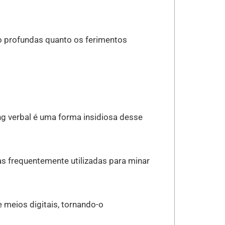
o profundas quanto os ferimentos
ng verbal é uma forma insidiosa desse
s frequentemente utilizadas para minar
 meios digitais, tornando-o