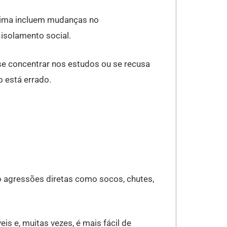
ítima incluem mudanças no
isolamento social.
 se concentrar nos estudos ou se recusa
o está errado.
ndo agressões diretas como socos, chutes,
is e, muitas vezes, é mais fácil de