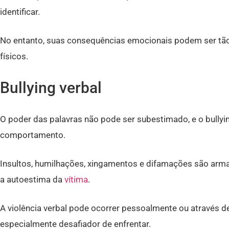
identificar.
No entanto, suas consequências emocionais podem ser tã
físicos.
Bullying verbal
O poder das palavras não pode ser subestimado, e o bullyi
comportamento.
Insultos, humilhações, xingamentos e difamações são arma
a autoestima da
vítima
.
A violência verbal pode ocorrer pessoalmente ou através de
especialmente desafiador de enfrentar.