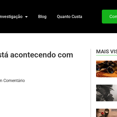
Com
Investigação
Blog
Quanto Custa
MAIS VI
está acontecendo com
m Comentário