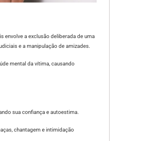
ois envolve a exclusão deliberada de uma
udiciais e a manipulação de amizades.
úde mental da vítima, causando
nando sua confiança e autoestima.
aças, chantagem e intimidação