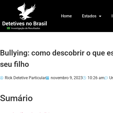
Home
Estados
Bullying: como descobrir o que 
seu filho
Rick Detetive Particular
novembro 9, 2023
10:26 am
U
Sumário