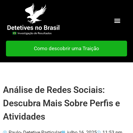
Como descobrir uma Traição
Análise de Redes Sociais:
Descubra Mais Sobre Perfis e
Atividades
Paulo- Detetive Particular
julho 16, 2025
11:53 pm