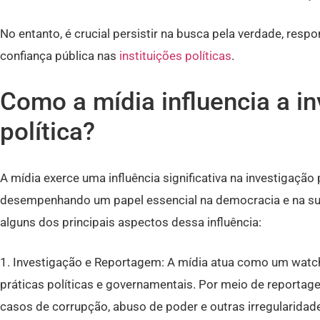
No entanto, é crucial persistir na busca pela verdade, resp
confiança pública nas
instituições políticas
.
Como a mídia influencia a i
política?
A mídia exerce uma influência significativa na investigação 
desempenhando um papel essencial na democracia e na su
alguns dos principais aspectos dessa influência:
1. Investigação e Reportagem: A mídia atua como um watch
práticas políticas e governamentais. Por meio de reportage
casos de corrupção, abuso de poder e outras irregularidad