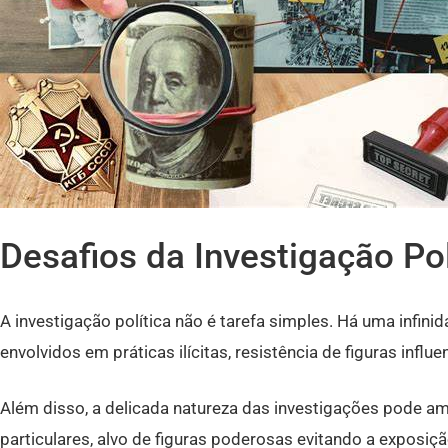
Desafios da Investigação Pol
A investigação política não é tarefa simples. Há uma infi
envolvidos em práticas ilícitas, resistência de figuras influen
Além disso, a delicada natureza das investigações pode a
particulares, alvo de figuras poderosas evitando a exposiçã