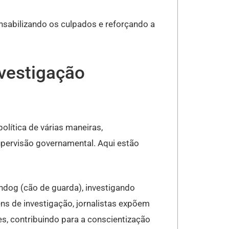
onsabilizando os culpados e reforçando a
nvestigação
política de várias maneiras,
pervisão governamental. Aqui estão
dog (cão de guarda), investigando
ns de investigação, jornalistas expõem
es, contribuindo para a conscientização