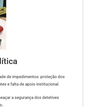
ítica
nidade de impedimentos: proteção dos
tes e falta de apoio institucional.
meaçar a segurança dos detetives
o.