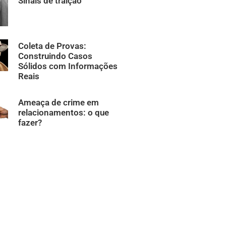
Sinais de traição
Coleta de Provas:
Construindo Casos
Sólidos com Informações
Reais
Ameaça de crime em
relacionamentos: o que
fazer?