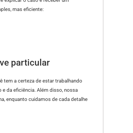
de explicar o caso e receber um
es, mas eficiente:
ve particular
ê tem a certeza de estar trabalhando
e da eficiência. Além disso, nossa
na, enquanto cuidamos de cada detalhe