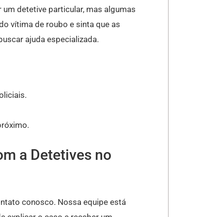
 um detetive particular, mas algumas
o vítima de roubo e sinta que as
buscar ajuda especializada.
liciais.
próximo.
om a Detetives no
contato conosco. Nossa equipe está