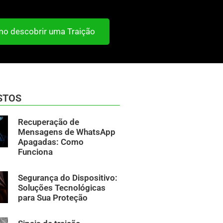
o descobrir uma Traição
STOS
Recuperação de
Mensagens de WhatsApp
Apagadas: Como
Funciona
Segurança do Dispositivo:
Soluções Tecnológicas
para Sua Proteção