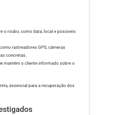
e o roubo, como data, local e possíveis
 como rastreadores GPS, câmeras
as concretas.
que mantêm o cliente informado sobre o
eta, essencial para a recuperação dos
estigados