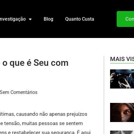
Com
Investigação
Blog
Quanto Custa
MAIS VI
 o que é Seu com
Sem Comentários
ítimas, causando não apenas prejuízos
e tensão, muitas pessoas se sentem
ns e restabelecer sua segurança. É aqui