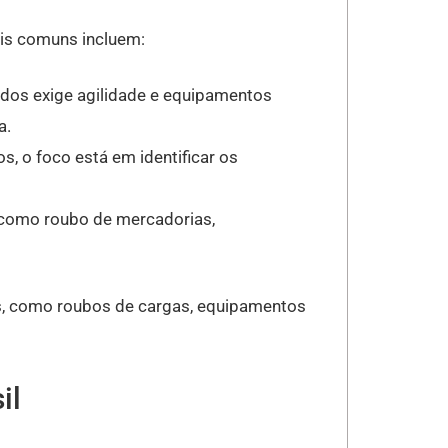
ais comuns incluem:
ados exige agilidade e equipamentos
a.
s, o foco está em identificar os
, como roubo de mercadorias,
, como roubos de cargas, equipamentos
il