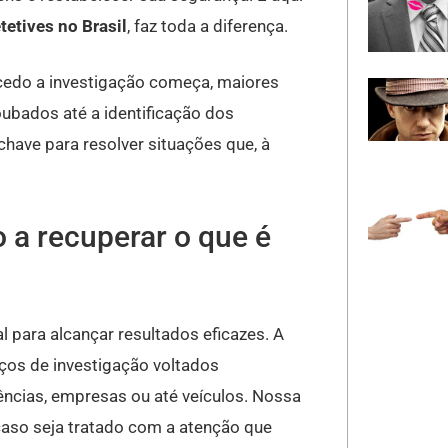
tetives no Brasil
, faz toda a diferença.
 cedo a investigação começa, maiores
ubados até a identificação dos
chave para resolver situações que, à
 a recuperar o que é
 para alcançar resultados eficazes. A
ços de investigação voltados
ências, empresas ou até veículos. Nossa
aso seja tratado com a atenção que