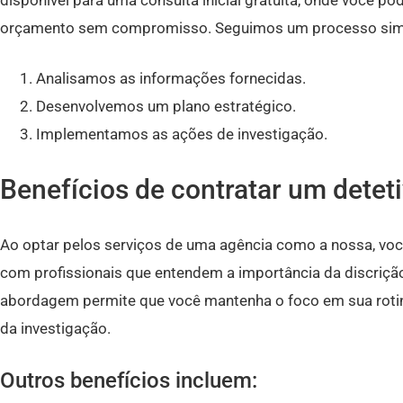
disponível para uma consulta inicial gratuita, onde você po
orçamento sem compromisso. Seguimos um processo simpl
Analisamos as informações fornecidas.
Desenvolvemos um plano estratégico.
Implementamos as ações de investigação.
Benefícios de contratar um deteti
Ao optar pelos serviços de uma agência como a nossa, voc
com profissionais que entendem a importância da discrição 
abordagem permite que você mantenha o foco em sua roti
da investigação.
Outros benefícios incluem: