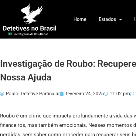
Home
Estados
Investigação de Roubo: Recupere
Nossa Ajuda
Paulo- Detetive Particular
fevereiro 24, 2025
11:02 pm
Roubo é um crime que impacta profundamente a vida das v
financeiros, mas também emocionais. Nesses momentos d
perdidas, sem saber como proceder para recuperar seus be