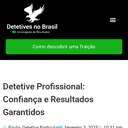
Como descobrir uma Traição
Detetive Profissional:
Confiança e Resultados
Garantidos
Paulo- Detetive Particular
fevereiro 3, 2025
10:31 pm