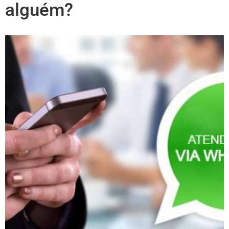
alguém?