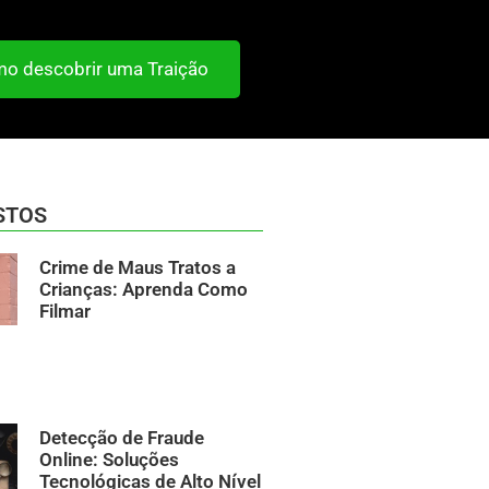
o descobrir uma Traição
STOS
Crime de Maus Tratos a
Crianças: Aprenda Como
Filmar
Detecção de Fraude
Online: Soluções
Tecnológicas de Alto Nível