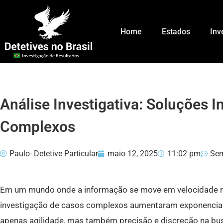
Home
Estados
Inv
Análise Investigativa: Soluções I
Complexos
Paulo- Detetive Particular
maio 12, 2025
11:02 pm
Sem
Em um mundo onde a informação se move em velocidade re
investigação de casos complexos aumentaram exponencia
apenas agilidade, mas também precisão e discreção na bu