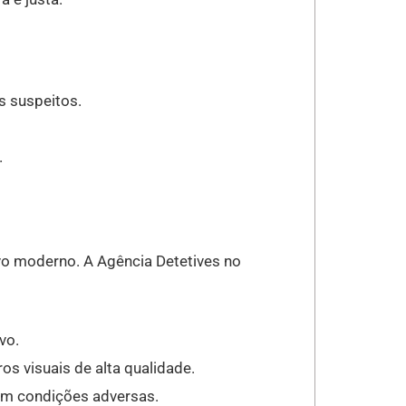
s suspeitos.
.
ivo moderno. A Agência Detetives no
vo.
os visuais de alta qualidade.
 em condições adversas.