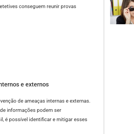
detetives conseguem reunir provas
internos e externos
venção de ameaças internas e externas.
s de informações podem ser
 é possível identificar e mitigar esses