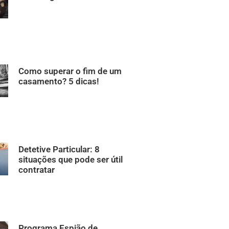
Como superar o fim de um
casamento? 5 dicas!
Detetive Particular: 8
situações que pode ser útil
contratar
Programa Espião de