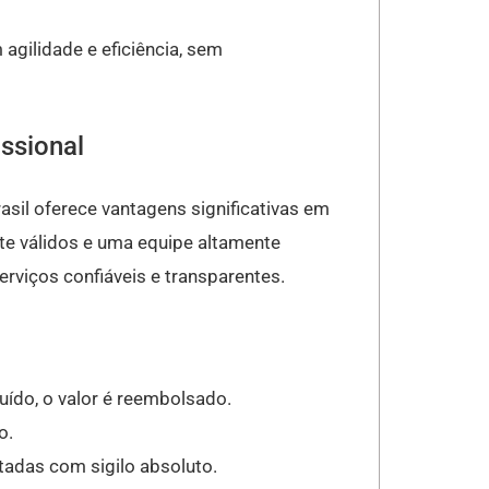
gilidade e eficiência, sem
issional
asil oferece vantagens significativas em
te válidos e uma equipe altamente
erviços confiáveis e transparentes.
uído, o valor é reembolsado.
o.
adas com sigilo absoluto.