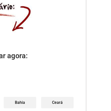
ar agora:
Bahia
Ceará