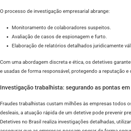
O processo de investigação empresarial abrange:
Monitoramento de colaboradores suspeitos.
Avaliação de casos de espionagem e furto.
Elaboração de relatórios detalhados juridicamente vál
Com uma abordagem discreta e ética, os detetives garant
e usadas de forma responsável, protegendo a reputação e o
Investigação trabalhista: segurando as pontas em
Fraudes trabalhistas custam milhões às empresas todos os
desleais, a atuação rápida de um detetive pode prevenir pr
Detetives no Brasil realiza investigações detalhadas, utili
assegurar que as empresas possam operar de forma segura