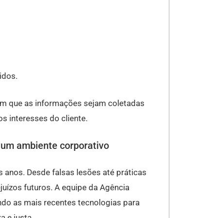
idos.
em que as informações sejam coletadas
s interesses do cliente.
 um ambiente corporativo
 anos. Desde falsas lesões até práticas
ejuízos futuros. A equipe da Agência
zando as mais recentes tecnologias para
 e justa.