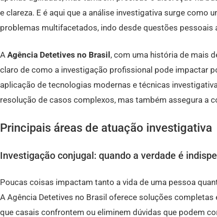
e clareza. E é aqui que a análise investigativa surge como 
problemas multifacetados, indo desde questões pessoais a
A
Agência Detetives no Brasil
, com uma história de mais d
claro de como a investigação profissional pode impactar po
aplicação de tecnologias modernas e técnicas investigativ
resolução de casos complexos, mas também assegura a con
Principais áreas de atuação investigativa
Investigação conjugal: quando a verdade é indisp
Poucas coisas impactam tanto a vida de uma pessoa quant
A Agência Detetives no Brasil oferece soluções completas 
que casais confrontem ou eliminem dúvidas que podem cor