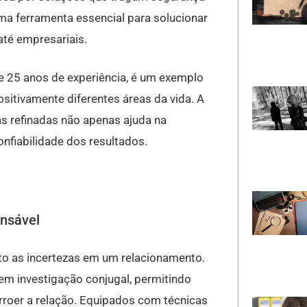
uma ferramenta essencial para solucionar
té empresariais.
e 25 anos de experiência, é um exemplo
sitivamente diferentes áreas da vida. A
as refinadas não apenas ajuda na
fiabilidade dos resultados.
ensável
o as incertezas em um relacionamento.
em investigação conjugal, permitindo
roer a relação. Equipados com técnicas