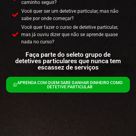
caminho seguir?
Você quer ser um detetive particular, mas não
sabe por onde começar?
Você quer fazer o curso de detetive particular,
mas já ouviu dizer que não se aprende quase
nada no curso?
Faça parte do seleto grupo de
detetives particulares que nunca tem
escassez de serviços
APRENDA COM QUEM SABE GANHAR DINHEIRO COMO
DETETIVE PARTICULAR